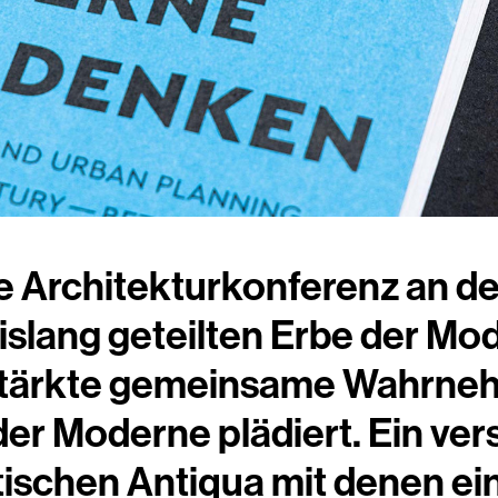
ne Architekturkonferenz an d
 bislang geteilten Erbe der M
erstärkte gemeinsame Wahrne
r Moderne plädiert. Ein vers
stischen Antiqua mit denen 