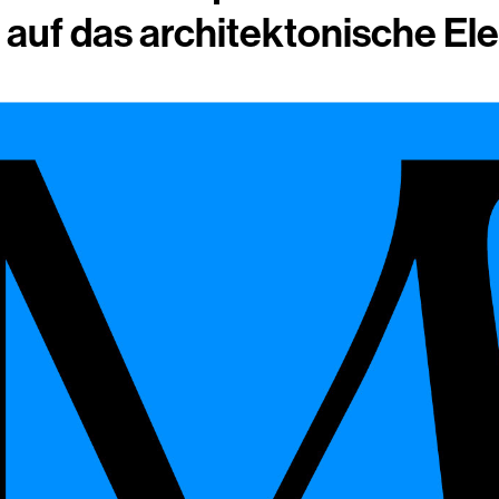
g auf das architektonische El