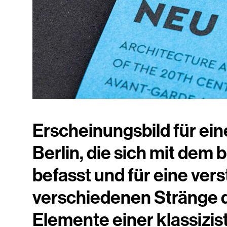
Erscheinungsbild für ei
Berlin, die sich mit dem
befasst und für eine v
verschiedenen Stränge de
Elemente einer klassizi