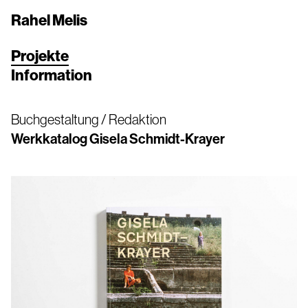
Rahel Melis
Projekte
Information
Buchgestaltung / Redaktion
Werkkatalog Gisela Schmidt-Krayer